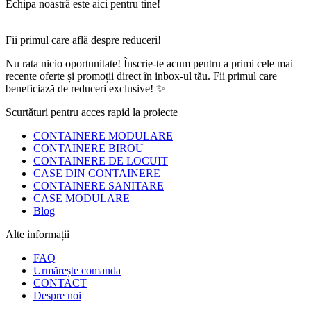
Echipa noastră este aici pentru tine!
Fii primul care află despre reduceri!
Nu rata nicio oportunitate! Înscrie-te acum pentru a primi cele mai
recente oferte și promoții direct în inbox-ul tău. Fii primul care
beneficiază de reduceri exclusive! ✨
Scurtături pentru acces rapid la proiecte
CONTAINERE MODULARE
CONTAINERE BIROU
CONTAINERE DE LOCUIT
CASE DIN CONTAINERE
CONTAINERE SANITARE
CASE MODULARE
Blog
Alte informații
FAQ
Urmărește comanda
CONTACT
Despre noi