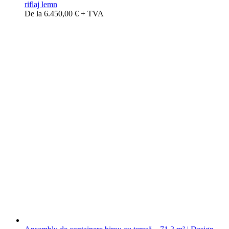
riflaj lemn
De la 6.450,00 € + TVA