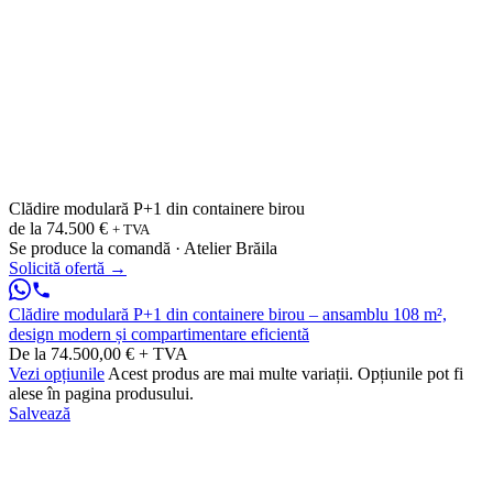
Clădire modulară P+1 din containere birou
de la
74.500 €
+ TVA
Se produce la comandă · Atelier Brăila
Solicită ofertă
→
Clădire modulară P+1 din containere birou – ansamblu 108 m²,
design modern și compartimentare eficientă
De la 74.500,00 € + TVA
Vezi opțiunile
Acest produs are mai multe variații. Opțiunile pot fi
alese în pagina produsului.
Salvează