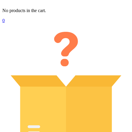
No products in the cart.
0