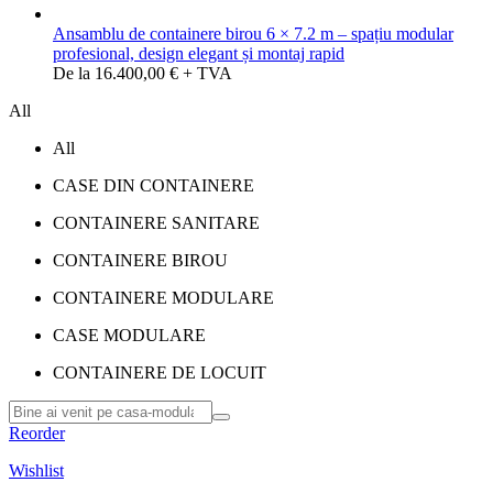
Ansamblu de containere birou 6 × 7.2 m – spațiu modular
profesional, design elegant și montaj rapid
De la 16.400,00 € + TVA
All
All
CASE DIN CONTAINERE
CONTAINERE SANITARE
CONTAINERE BIROU
CONTAINERE MODULARE
CASE MODULARE
CONTAINERE DE LOCUIT
Reorder
Wishlist