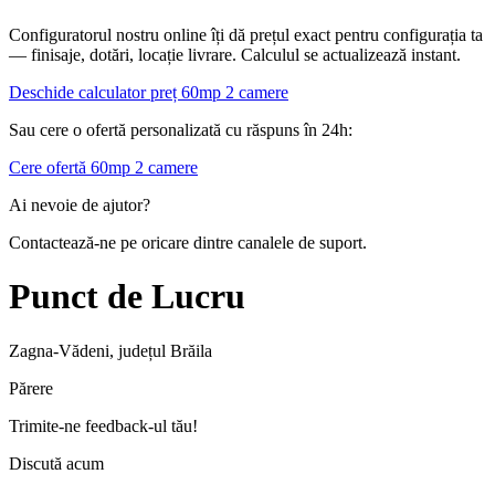
Configuratorul nostru online îți dă prețul exact pentru configurația ta
— finisaje, dotări, locație livrare. Calculul se actualizează instant.
Deschide calculator preț 60mp 2 camere
Sau cere o ofertă personalizată cu răspuns în 24h:
Cere ofertă 60mp 2 camere
Ai nevoie de ajutor?
Contactează-ne pe oricare dintre canalele de suport.
Punct de Lucru
Zagna-Vădeni, județul Brăila
Părere
Trimite-ne feedback-ul tău!
Discută acum