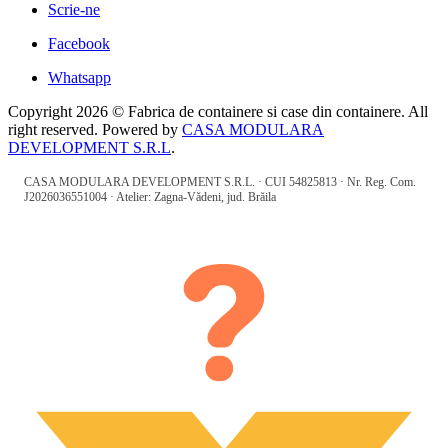
Scrie-ne
Facebook
Whatsapp
Copyright 2026 © Fabrica de containere si case din containere. All
right reserved. Powered by
CASA MODULARA
DEVELOPMENT S.R.L
.
CASA MODULARA DEVELOPMENT S.R.L. · CUI 54825813 · Nr. Reg. Com.
J2026036551004 · Atelier: Zagna-Vădeni, jud. Brăila