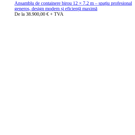
Ansamblu de containere birou 12 × 7.2 m – spațiu profesional
generos, design modern și eficiență maximă
De la 38.900,00 € + TVA