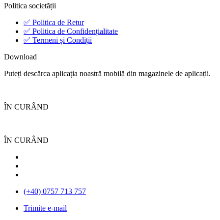
Politica societății
✅ Politica de Retur
✅ Politica de Confidențialitate
✅ Termeni și Condiții
Download
Puteți descărca aplicația noastră mobilă din magazinele de aplicații.
ÎN CURÂND
ÎN CURÂND
(+40) 0757 713 757
Trimite e-mail