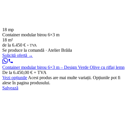
18 mp
Container modular birou 6×3 m
18 m²
de la
6.450 €
+ TVA
Se produce la comandă · Atelier Brăila
Solicită ofertă
→
Container modular birou 6×3 m – Design Verde Olive cu riflaj lemn
De la 6.450,00 € + TVA
Vezi opțiunile
Acest produs are mai multe variații. Opțiunile pot fi
alese în pagina produsului.
Salvează