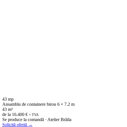
43 mp
Ansamblu de containere birou 6 × 7.2 m
43 m²
de la
16.400 €
+ TVA
Se produce la comandă · Atelier Brăila
Solicită ofertă
→