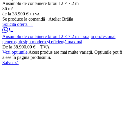
Ansamblu de containere birou 12 × 7.2 m
86 m²
de la
38.900 €
+ TVA
Se produce la comandă · Atelier Brăila
Solicită ofertă
→
Ansamblu de containere birou 12 × 7.2 m – spațiu profesional
generos, design modern și eficiență maximă
De la 38.900,00 € + TVA
Vezi opțiunile
Acest produs are mai multe variații. Opțiunile pot fi
alese în pagina produsului.
Salvează