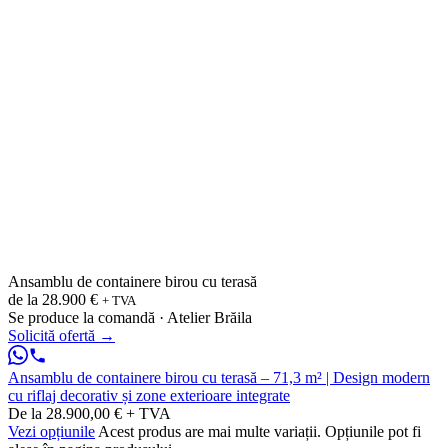
Ansamblu de containere birou cu terasă
de la
28.900 €
+ TVA
Se produce la comandă · Atelier Brăila
Solicită ofertă
→
Ansamblu de containere birou cu terasă – 71,3 m² | Design modern
cu riflaj decorativ și zone exterioare integrate
De la 28.900,00 € + TVA
Vezi opțiunile
Acest produs are mai multe variații. Opțiunile pot fi