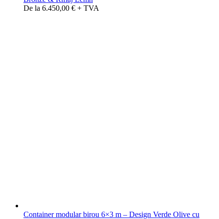
De la 6.450,00 € + TVA
Container modular birou 6×3 m – Design Verde Olive cu