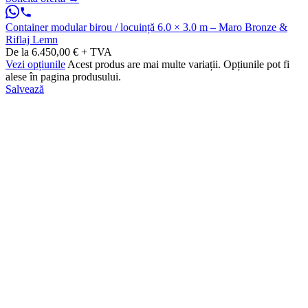
Container modular birou / locuință 6.0 × 3.0 m – Maro Bronze &
Riflaj Lemn
De la 6.450,00 € + TVA
Vezi opțiunile
Acest produs are mai multe variații. Opțiunile pot fi
alese în pagina produsului.
Salvează