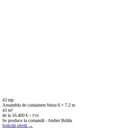
43 mp
Ansamblu de containere birou 6 × 7.2 m
43 m²
de la
16.400 €
+ TVA
Se produce la comandă · Atelier Brăila
Solicită ofertă
→