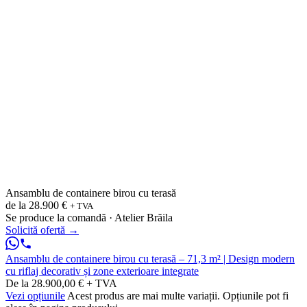
Ansamblu de containere birou cu terasă
de la
28.900 €
+ TVA
Se produce la comandă · Atelier Brăila
Solicită ofertă
→
Ansamblu de containere birou cu terasă – 71,3 m² | Design modern
cu riflaj decorativ și zone exterioare integrate
De la 28.900,00 € + TVA
Vezi opțiunile
Acest produs are mai multe variații. Opțiunile pot fi