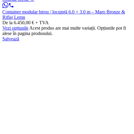
Container modular birou / locuință 6.0 × 3.0 m – Maro Bronze &
Riflaj Lemn
De la 6.450,00 € + TVA
Vezi opțiunile
Acest produs are mai multe variații. Opțiunile pot fi
alese în pagina produsului.
Salvează