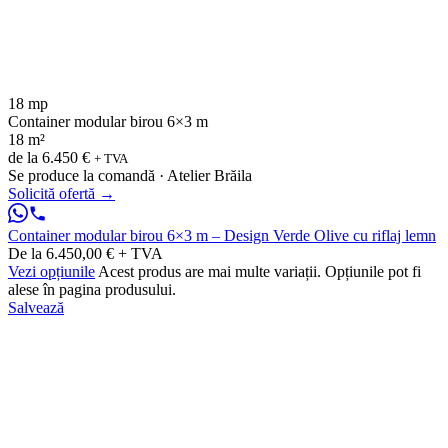
18 mp
Container modular birou 6×3 m
18 m²
de la
6.450 €
+ TVA
Se produce la comandă · Atelier Brăila
Solicită ofertă
→
Container modular birou 6×3 m – Design Verde Olive cu riflaj lemn
De la 6.450,00 € + TVA
Vezi opțiunile
Acest produs are mai multe variații. Opțiunile pot fi
alese în pagina produsului.
Salvează