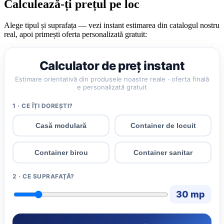
Calculează-ți prețul pe loc
Alege tipul și suprafața — vezi instant estimarea din catalogul nostru
real, apoi primești oferta personalizată gratuit:
Calculator de preț instant
Estimare orientativă din produsele noastre reale · oferta finală
e personalizată gratuit
1 · CE ÎȚI DOREȘTI?
Casă modulară
Container de locuit
Container birou
Container sanitar
2 · CE SUPRAFAȚĂ?
30 mp