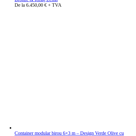
De la 6.450,00 € + TVA
Container modular birou 6×3 m – Design Verde Olive cu