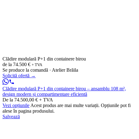
Clădire modulară P+1 din containere birou
de la
74.500 €
+ TVA
Se produce la comandă · Atelier Brăila
Solicită ofertă
→
Clădire modulară P+1 din containere birou – ansamblu 108 m²,
design modern și compartimentare eficientă
De la 74.500,00 € + TVA
Vezi opțiunile
Acest produs are mai multe variații. Opțiunile pot fi
alese în pagina produsului.
Salvează