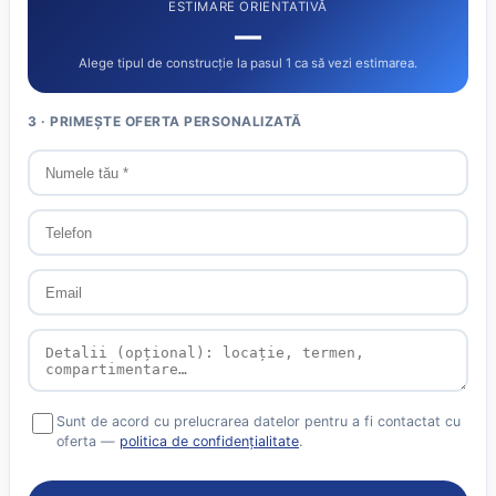
ESTIMARE ORIENTATIVĂ
—
Alege tipul de construcție la pasul 1 ca să vezi estimarea.
3 · PRIMEȘTE OFERTA PERSONALIZATĂ
Sunt de acord cu prelucrarea datelor pentru a fi contactat cu
oferta —
politica de confidențialitate
.