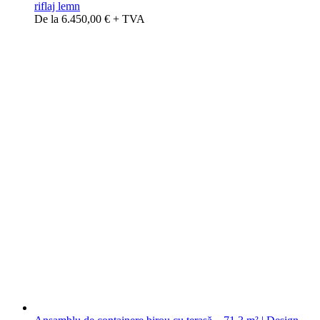
riflaj lemn
De la 6.450,00 € + TVA