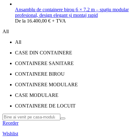
Ansamblu de containere birou 6 × 7.2 m – spațiu modular
profesional, design elegant și montaj rapid
De la 16.400,00 € + TVA
All
All
CASE DIN CONTAINERE
CONTAINERE SANITARE
CONTAINERE BIROU
CONTAINERE MODULARE
CASE MODULARE
CONTAINERE DE LOCUIT
Reorder
Wishlist