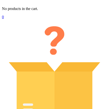
No products in the cart.
0