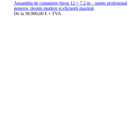
Ansamblu de containere birou 12 × 7.2 m – spațiu profesional
generos, design modern și eficiență maximă
De la 38.900,00 € + TVA