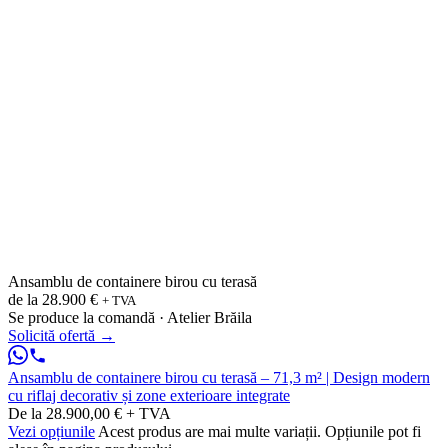
Ansamblu de containere birou cu terasă
de la
28.900 €
+ TVA
Se produce la comandă · Atelier Brăila
Solicită ofertă
→
Ansamblu de containere birou cu terasă – 71,3 m² | Design modern
cu riflaj decorativ și zone exterioare integrate
De la 28.900,00 € + TVA
Vezi opțiunile
Acest produs are mai multe variații. Opțiunile pot fi