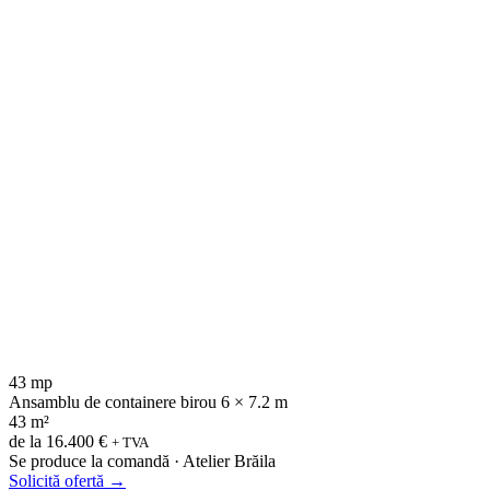
43 mp
Ansamblu de containere birou 6 × 7.2 m
43 m²
de la
16.400 €
+ TVA
Se produce la comandă · Atelier Brăila
Solicită ofertă
→