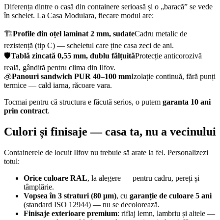
Diferența dintre o casă din containere serioasă și o „baracă” se vede
în schelet. La Casa Modulara, fiecare modul are:
🏗️
Profile din oțel laminat 2 mm, sudate
Cadru metalic de
rezistență (tip C) — scheletul care ține casa zeci de ani.
🛡️
Tablă zincată 0,55 mm, dublu fălțuită
Protecție anticorozivă
reală, gândită pentru clima din Ilfov.
🧊
Panouri sandwich PUR 40–100 mm
Izolație continuă, fără punți
termice — cald iarna, răcoare vara.
Tocmai pentru că structura e făcută serios, o putem
garanta 10 ani
prin contract
.
Culori și finisaje — casa ta, nu a vecinului
Containerele de locuit Ilfov nu trebuie să arate la fel. Personalizezi
totul:
Orice culoare RAL
, la alegere — pentru cadru, pereți și
tâmplărie.
Vopsea în 3 straturi (80 μm)
, cu
garanție de culoare 5 ani
(standard ISO 12944) — nu se decolorează.
Finisaje exterioare premium
: riflaj lemn, lambriu și altele —