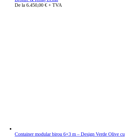
De la 6.450,00 € + TVA
Container modular birou 6×3 m – Design Verde Olive cu