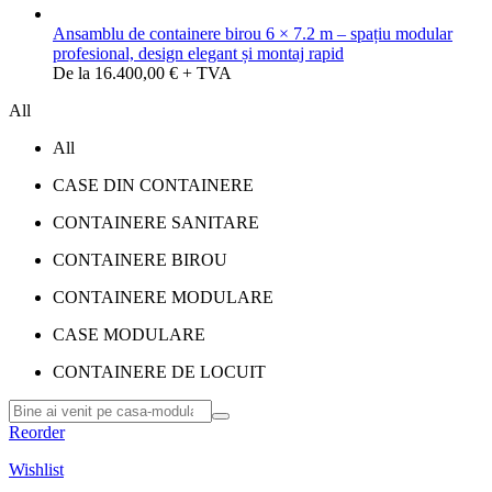
Ansamblu de containere birou 6 × 7.2 m – spațiu modular
profesional, design elegant și montaj rapid
De la 16.400,00 € + TVA
All
All
CASE DIN CONTAINERE
CONTAINERE SANITARE
CONTAINERE BIROU
CONTAINERE MODULARE
CASE MODULARE
CONTAINERE DE LOCUIT
Reorder
Wishlist