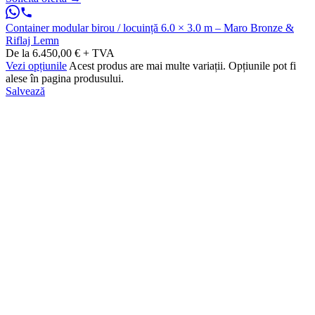
Container modular birou / locuință 6.0 × 3.0 m – Maro Bronze &
Riflaj Lemn
De la 6.450,00 € + TVA
Vezi opțiunile
Acest produs are mai multe variații. Opțiunile pot fi
alese în pagina produsului.
Salvează