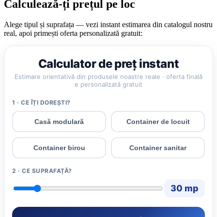
Calculează-ți prețul pe loc
Alege tipul și suprafața — vezi instant estimarea din catalogul nostru
real, apoi primești oferta personalizată gratuit:
Calculator de preț instant
Estimare orientativă din produsele noastre reale · oferta finală
e personalizată gratuit
1 · CE ÎȚI DOREȘTI?
Casă modulară
Container de locuit
Container birou
Container sanitar
2 · CE SUPRAFAȚĂ?
30 mp