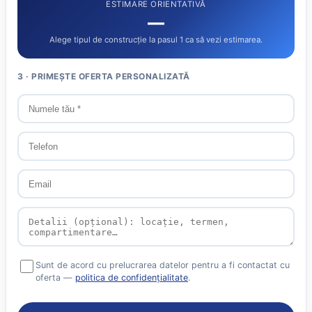
ESTIMARE ORIENTATIVĂ
—
Alege tipul de construcție la pasul 1 ca să vezi estimarea.
3 · PRIMEȘTE OFERTA PERSONALIZATĂ
Sunt de acord cu prelucrarea datelor pentru a fi contactat cu
oferta —
politica de confidențialitate
.