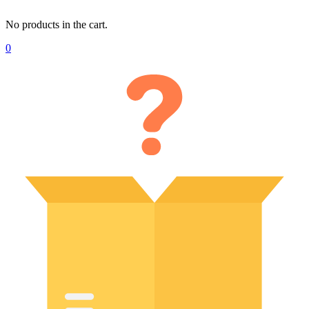
No products in the cart.
0