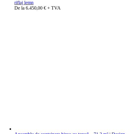
riflaj lemn
De la 6.450,00 € + TVA