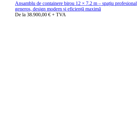
Ansamblu de containere birou 12 × 7.2 m – spațiu profesional
generos, design modern și eficiență maximă
De la 38.900,00 € + TVA