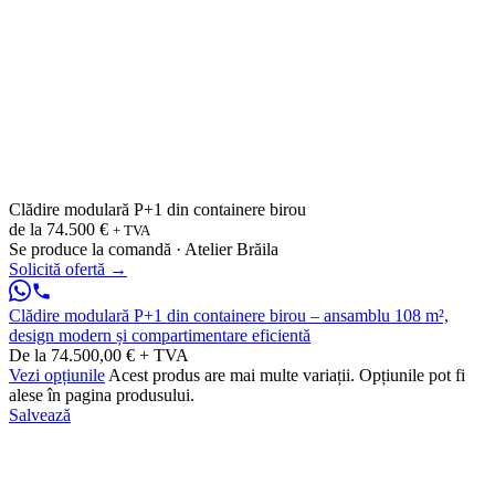
Clădire modulară P+1 din containere birou
de la
74.500 €
+ TVA
Se produce la comandă · Atelier Brăila
Solicită ofertă
→
Clădire modulară P+1 din containere birou – ansamblu 108 m²,
design modern și compartimentare eficientă
De la 74.500,00 € + TVA
Vezi opțiunile
Acest produs are mai multe variații. Opțiunile pot fi
alese în pagina produsului.
Salvează