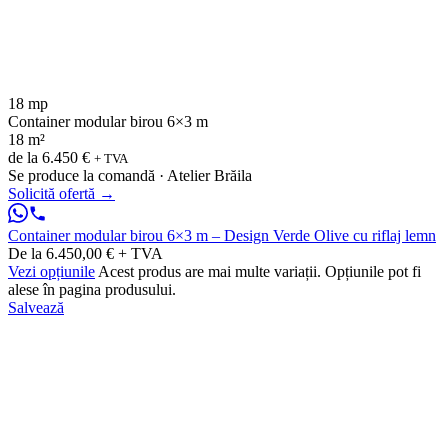
18 mp
Container modular birou 6×3 m
18 m²
de la
6.450 €
+ TVA
Se produce la comandă · Atelier Brăila
Solicită ofertă
→
Container modular birou 6×3 m – Design Verde Olive cu riflaj lemn
De la 6.450,00 € + TVA
Vezi opțiunile
Acest produs are mai multe variații. Opțiunile pot fi
alese în pagina produsului.
Salvează