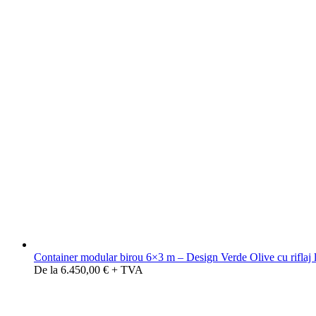
Container modular birou 6×3 m – Design Verde Olive cu riflaj
De la 6.450,00 € + TVA