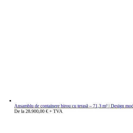
Ansamblu de containere birou cu terasă – 71,3 m² | Design moder
De la 28.900,00 € + TVA