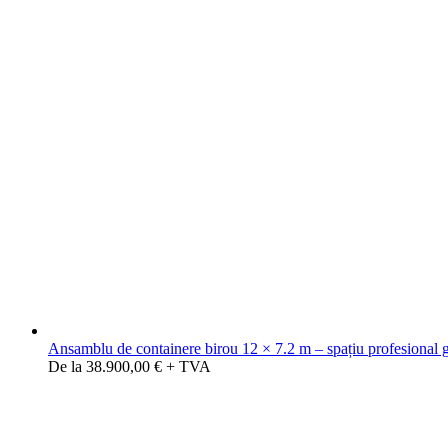
Ansamblu de containere birou 12 × 7.2 m – spațiu profesional 
De la 38.900,00 € + TVA