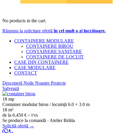
No products in the cart.
Răspuns la solicitare ofertă
în cel mult o zi lucrătoare.
CONTAINERE MODULARE
CONTAINERE BIROU
CONTAINERE SANITARE
CONTAINERE DE LOCUIT
CASE DIN CONTAINERE
CASE MODULARE
CONTACT
Descoperă Noile Noastre Proiecte
Salvează
18 mp
Container modular birou / locuință 6.0 × 3.0 m
18 m²
de la
6.450 €
+ TVA
Se produce la comandă · Atelier Brăila
Solicită ofertă
→