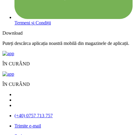
Termeni și Condiții
Download
Puteți descărca aplicația noastră mobilă din magazinele de aplicații.
ÎN CURÂND
ÎN CURÂND
(+40) 0757 713 757
Trimite e-mail