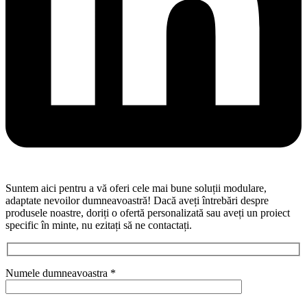
Suntem aici pentru a vă oferi cele mai bune soluții modulare,
adaptate nevoilor dumneavoastră! Dacă aveți întrebări despre
produsele noastre, doriți o ofertă personalizată sau aveți un proiect
specific în minte, nu ezitați să ne contactați.
Numele dumneavoastra *