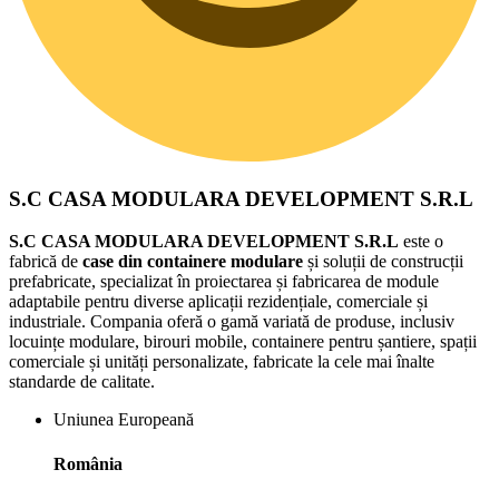
S.C CASA MODULARA DEVELOPMENT S.R.L
S.C CASA MODULARA DEVELOPMENT S.R.L
este o
fabrică de
case din containere modulare
și soluții de construcții
prefabricate, specializat în proiectarea și fabricarea de module
adaptabile pentru diverse aplicații rezidențiale, comerciale și
industriale. Compania oferă o gamă variată de produse, inclusiv
locuințe modulare, birouri mobile, containere pentru șantiere, spații
comerciale și unități personalizate, fabricate la cele mai înalte
standarde de calitate.
Uniunea Europeană
România