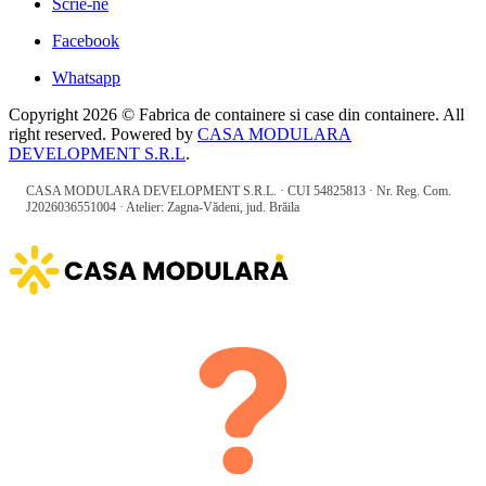
Scrie-ne
Facebook
Whatsapp
Copyright 2026 © Fabrica de containere si case din containere. All
right reserved. Powered by
CASA MODULARA
DEVELOPMENT S.R.L
.
CASA MODULARA DEVELOPMENT S.R.L. · CUI 54825813 · Nr. Reg. Com.
J2026036551004 · Atelier: Zagna-Vădeni, jud. Brăila