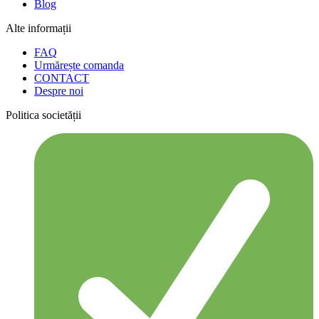
Blog
Alte informații
FAQ
Urmărește comanda
CONTACT
Despre noi
Politica societății