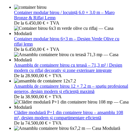
Container modular birou / locuință 6.0 × 3.0 m – Maro
Bronze & Riflaj Lemn
De la 6.450,00 € + TVA
Container modular birou 6×3 m – Design Verde Olive cu
riflaj lemn
De la 6.450,00 € + TVA
Ansamblu de containere birou cu terasă – 71,3 m² | Design
modern cu riflaj decorativ și zone exterioare integrate
De la 28.900,00 € + TVA
Ansamblu de containere birou 12 × 7.2 m – spațiu profesional
generos, design modern și eficiență maximă
De la 38.900,00 € + TVA
Clădire modulară P+1 din containere birou – ansamblu 108
m², design modern și compartimentare eficientă
De la 74.500,00 € + TVA