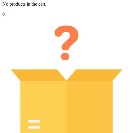
No products in the cart.
0