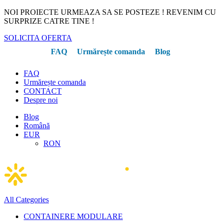
NOI PROIECTE URMEAZA SA SE POSTEZE ! REVENIM CU
SURPRIZE CATRE TINE !
SOLICITA OFERTA
FAQ
Urmărește comanda
Blog
FAQ
Urmărește comanda
CONTACT
Despre noi
Blog
Română
EUR
RON
All Categories
CONTAINERE MODULARE