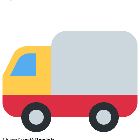
Livrare în
toată România