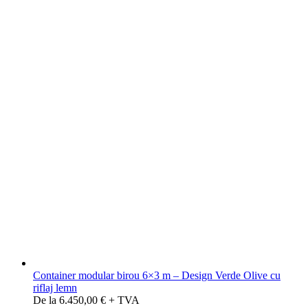
Container modular birou 6×3 m – Design Verde Olive cu
riflaj lemn
De la 6.450,00 € + TVA