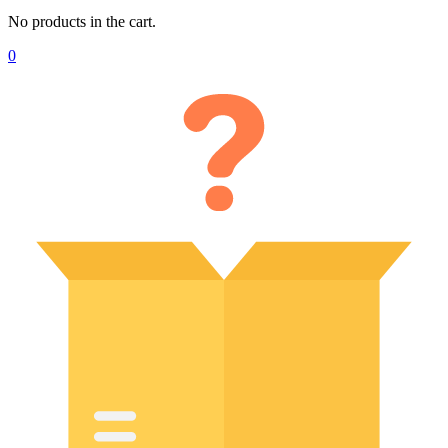
No products in the cart.
0