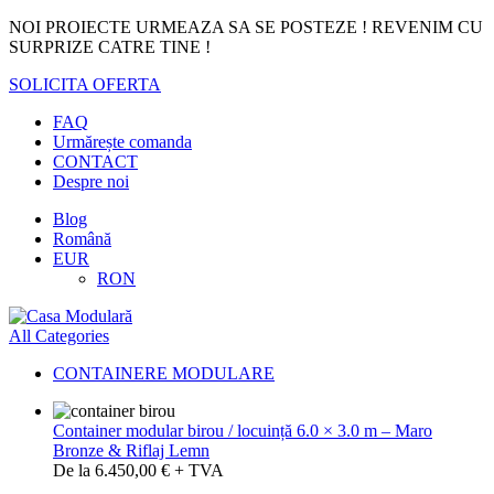
NOI PROIECTE URMEAZA SA SE POSTEZE ! REVENIM CU
SURPRIZE CATRE TINE !
SOLICITA OFERTA
FAQ
Urmărește comanda
CONTACT
Despre noi
Blog
Română
EUR
RON
All Categories
CONTAINERE MODULARE
Container modular birou / locuință 6.0 × 3.0 m – Maro
Bronze & Riflaj Lemn
De la 6.450,00 € + TVA