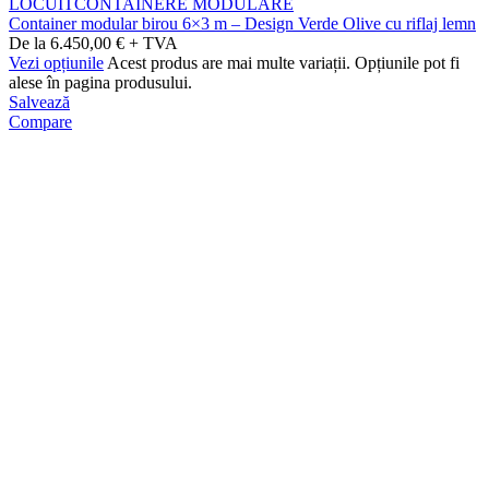
LOCUIT
CONTAINERE MODULARE
Container modular birou 6×3 m – Design Verde Olive cu riflaj lemn
De la 6.450,00 € + TVA
Vezi opțiunile
Acest produs are mai multe variații. Opțiunile pot fi
alese în pagina produsului.
Salvează
Compare