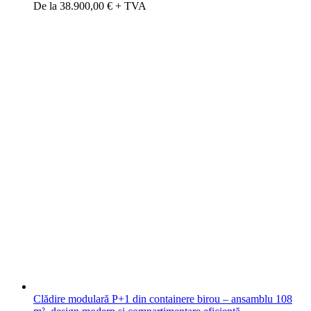
De la 38.900,00 € + TVA
Clădire modulară P+1 din containere birou – ansamblu 108