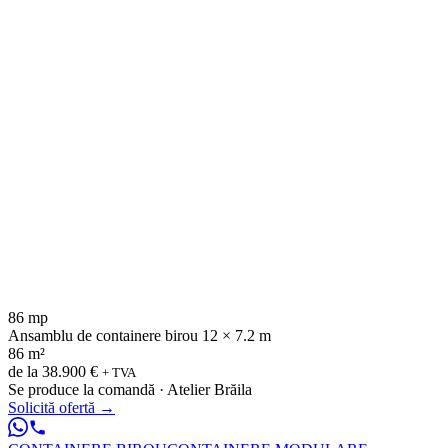
86 mp
Ansamblu de containere birou 12 × 7.2 m
86 m²
de la
38.900 €
+ TVA
Se produce la comandă · Atelier Brăila
Solicită ofertă
→