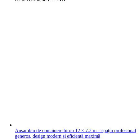
Ansamblu de containere birou 12 × 7.2 m – spațiu profesional
generos, design modern și eficiență maximă