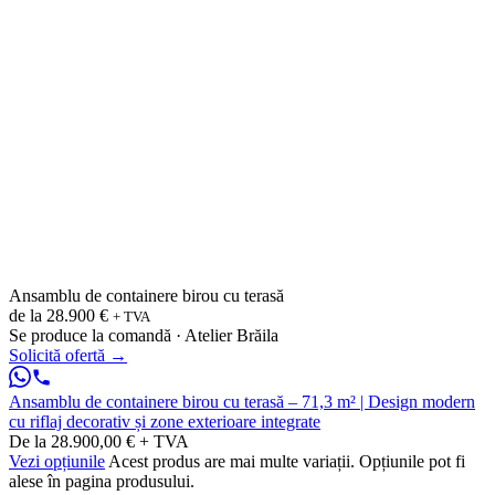
Ansamblu de containere birou cu terasă
de la
28.900 €
+ TVA
Se produce la comandă · Atelier Brăila
Solicită ofertă
→
Ansamblu de containere birou cu terasă – 71,3 m² | Design modern
cu riflaj decorativ și zone exterioare integrate
De la 28.900,00 € + TVA
Vezi opțiunile
Acest produs are mai multe variații. Opțiunile pot fi
alese în pagina produsului.