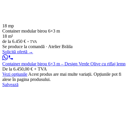
18 mp
Container modular birou 6×3 m
18 m²
de la
6.450 €
+ TVA
Se produce la comandă · Atelier Brăila
Solicită ofertă
→
Container modular birou 6×3 m – Design Verde Olive cu riflaj lemn
De la 6.450,00 € + TVA
Vezi opțiunile
Acest produs are mai multe variații. Opțiunile pot fi
alese în pagina produsului.
Salvează