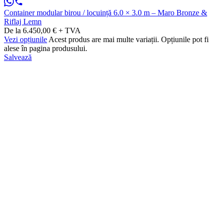
Container modular birou / locuință 6.0 × 3.0 m – Maro Bronze &
Riflaj Lemn
De la 6.450,00 € + TVA
Vezi opțiunile
Acest produs are mai multe variații. Opțiunile pot fi
alese în pagina produsului.
Salvează