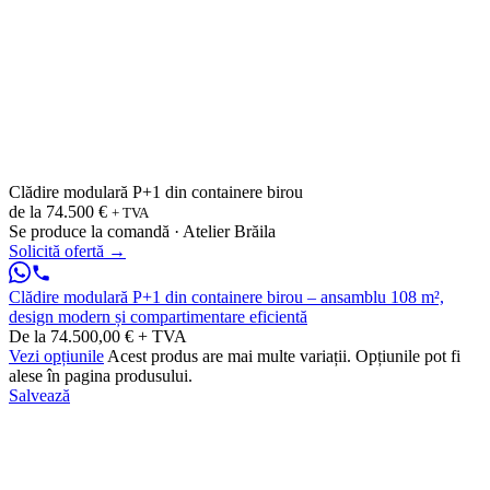
Clădire modulară P+1 din containere birou
de la
74.500 €
+ TVA
Se produce la comandă · Atelier Brăila
Solicită ofertă
→
Clădire modulară P+1 din containere birou – ansamblu 108 m²,
design modern și compartimentare eficientă
De la 74.500,00 € + TVA
Vezi opțiunile
Acest produs are mai multe variații. Opțiunile pot fi
alese în pagina produsului.
Salvează