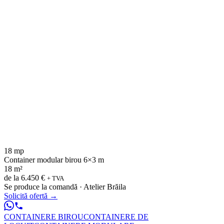
18 mp
Container modular birou 6×3 m
18 m²
de la
6.450 €
+ TVA
Se produce la comandă · Atelier Brăila
Solicită ofertă
→
CONTAINERE BIROU
CONTAINERE DE