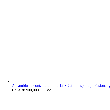
Ansamblu de containere birou 12 × 7.2 m – spațiu profesional 
De la 38.900,00 € + TVA