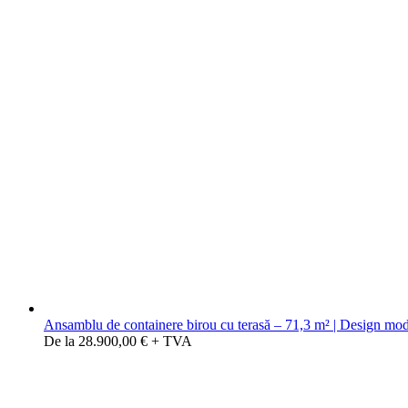
Ansamblu de containere birou cu terasă – 71,3 m² | Design moder
De la 28.900,00 € + TVA