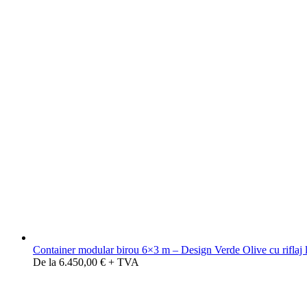
Container modular birou 6×3 m – Design Verde Olive cu riflaj
De la 6.450,00 € + TVA