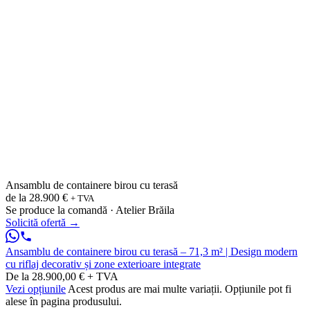
Ansamblu de containere birou cu terasă
de la
28.900 €
+ TVA
Se produce la comandă · Atelier Brăila
Solicită ofertă
→
Ansamblu de containere birou cu terasă – 71,3 m² | Design modern
cu riflaj decorativ și zone exterioare integrate
De la 28.900,00 € + TVA
Vezi opțiunile
Acest produs are mai multe variații. Opțiunile pot fi
alese în pagina produsului.