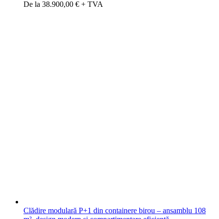
De la 38.900,00 € + TVA
Clădire modulară P+1 din containere birou – ansamblu 108