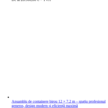
Ansamblu de containere birou 12 × 7.2 m – spațiu profesional
generos, design modern și eficiență maximă