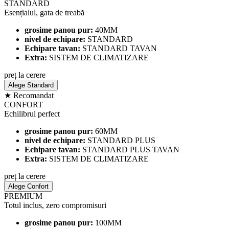
STANDARD
Esențialul, gata de treabă
grosime panou pur:
40MM
nivel de echipare:
STANDARD
Echipare tavan:
STANDARD TAVAN
Extra:
SISTEM DE CLIMATIZARE
preț la cerere
Alege Standard
★ Recomandat
CONFORT
Echilibrul perfect
grosime panou pur:
60MM
nivel de echipare:
STANDARD PLUS
Echipare tavan:
STANDARD PLUS TAVAN
Extra:
SISTEM DE CLIMATIZARE
preț la cerere
Alege Confort
PREMIUM
Totul inclus, zero compromisuri
grosime panou pur:
100MM