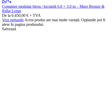
Container modular birou / locuință 6.0 × 3.0 m – Maro Bronze &
Riflaj Lemn
De la 6.450,00 € + TVA
Vezi opțiunile
Acest produs are mai multe variații. Opțiunile pot fi
alese în pagina produsului.
Salvează