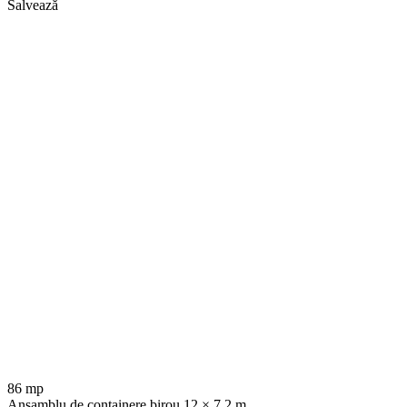
Salvează
86 mp
Ansamblu de containere birou 12 × 7.2 m