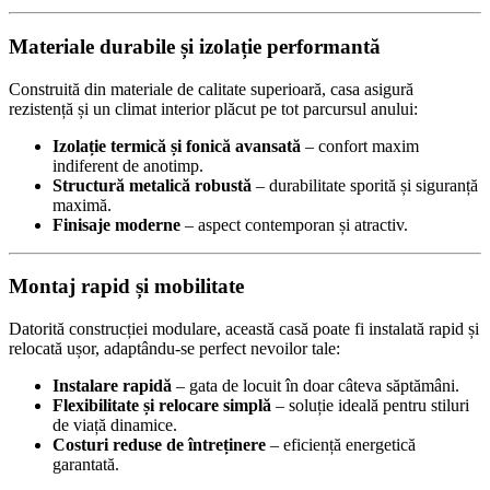
Materiale durabile și izolație performantă
Construită din materiale de calitate superioară, casa asigură
rezistență și un climat interior plăcut pe tot parcursul anului:
Izolație termică și fonică avansată
– confort maxim
indiferent de anotimp.
Structură metalică robustă
– durabilitate sporită și siguranță
maximă.
Finisaje moderne
– aspect contemporan și atractiv.
Montaj rapid și mobilitate
Datorită construcției modulare, această casă poate fi instalată rapid și
relocată ușor, adaptându-se perfect nevoilor tale:
Instalare rapidă
– gata de locuit în doar câteva săptămâni.
Flexibilitate și relocare simplă
– soluție ideală pentru stiluri
de viață dinamice.
Costuri reduse de întreținere
– eficiență energetică
garantată.