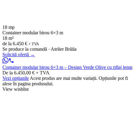
18 mp
Container modular birou 6×3 m
18 m²
de la
6.450 €
+ TVA
Se produce la comandă · Atelier Brăila
Solicită ofertă
→
Container modular birou 6×3 m – Design Verde Olive cu riflaj lemn
De la 6.450,00 € + TVA
Vezi opțiunile
Acest produs are mai multe variații. Opțiunile pot fi
alese în pagina produsului.
View wishlist