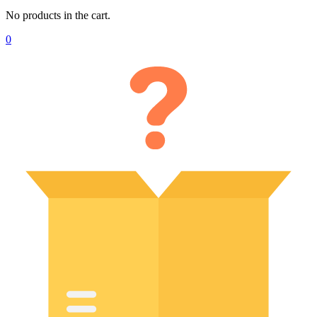
No products in the cart.
0