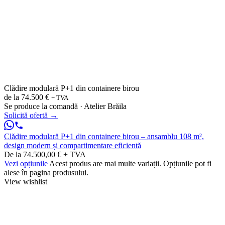
Clădire modulară P+1 din containere birou
de la
74.500 €
+ TVA
Se produce la comandă · Atelier Brăila
Solicită ofertă
→
Clădire modulară P+1 din containere birou – ansamblu 108 m²,
design modern și compartimentare eficientă
De la 74.500,00 € + TVA
Vezi opțiunile
Acest produs are mai multe variații. Opțiunile pot fi
alese în pagina produsului.
View wishlist