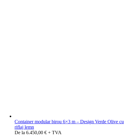
Container modular birou 6×3 m – Design Verde Olive cu
riflaj lemn
De la 6.450,00 € + TVA