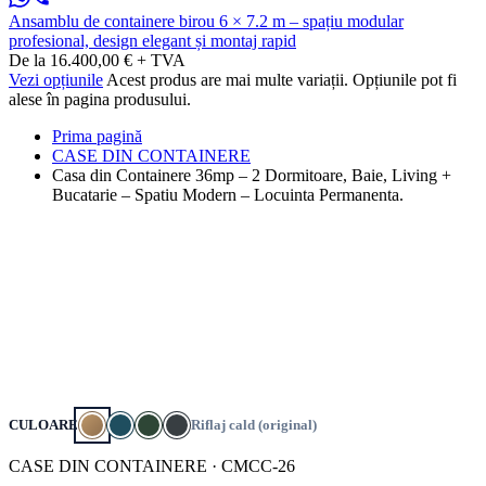
Ansamblu de containere birou 6 × 7.2 m – spațiu modular
profesional, design elegant și montaj rapid
De la 16.400,00 € + TVA
Vezi opțiunile
Acest produs are mai multe variații. Opțiunile pot fi
alese în pagina produsului.
Prima pagină
CASE DIN CONTAINERE
Casa din Containere 36mp – 2 Dormitoare, Baie, Living +
Bucatarie – Spatiu Modern – Locuinta Permanenta.
CULOARE
Riflaj cald (original)
CASE DIN CONTAINERE · CMCC-26