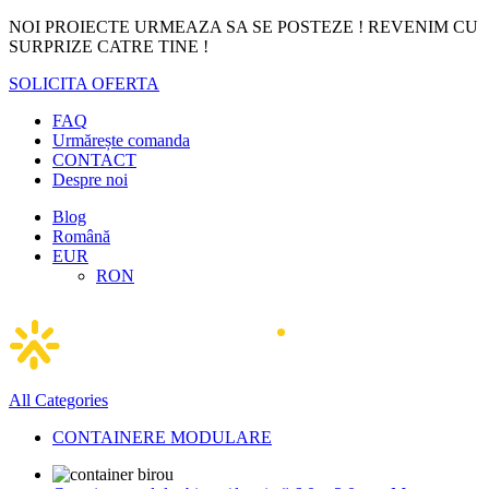
NOI PROIECTE URMEAZA SA SE POSTEZE ! REVENIM CU
SURPRIZE CATRE TINE !
SOLICITA OFERTA
FAQ
Urmărește comanda
CONTACT
Despre noi
Blog
Română
EUR
RON
All Categories
CONTAINERE MODULARE