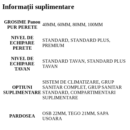
Informații suplimentare
GROSIME Panou
40MM, 60MM, 80MM, 100MM
PUR PERETE
NIVEL DE
STANDARD, STANDARD PLUS,
ECHIPARE
PREMIUM
PERETE
NIVEL DE
STANDARD TAVAN, STANDARD PLUS
ECHIPARE
TAVAN
TAVAN
SISTEM DE CLIMATIZARE, GRUP
OPTIUNI
SANITAR COMPLET, GRUP SANITAR
SUPLIMENTARE
STANDARD, COMPARTIMENTARI
SUPLIMENTARE
OSB 22MM, TEGO 21MM, SAPA
PARDOSEA
USOARA