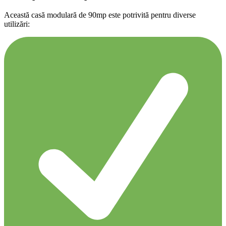
Această casă modulară de 90mp este potrivită pentru diverse
utilizări: