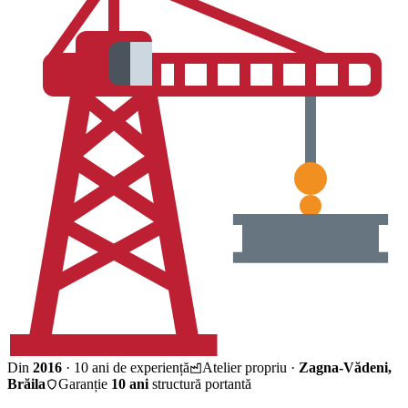
Din
2016
· 10 ani de experiență
Atelier propriu ·
Zagna-Vădeni,
Brăila
Garanție
10 ani
structură portantă