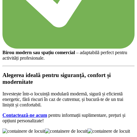
Birou modern sau spațiu comercial
– adaptabilă perfect pentru
activități profesionale.
Alegerea ideală pentru siguranță, confort și
modernitate
Investește într-o locuință modulară modernă, sigură și eficientă
energetic, fără riscuri în caz de cutremur, și bucură-te de un trai
liniștit și confortabil.
Contactează-ne acum
pentru informații suplimentare, prețuri și
opțiuni personalizate!