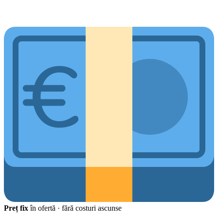
Preț fix
în ofertă · fără costuri ascunse