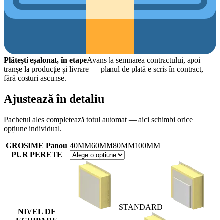
Plătești eșalonat, în etape
Avans la semnarea contractului, apoi
tranșe la producție și livrare — planul de plată e scris în contract,
fără costuri ascunse.
Ajustează în detaliu
Pachetul ales completează totul automat — aici schimbi orice
opțiune individual.
GROSIME Panou
40MM
60MM
80MM
100MM
PUR PERETE
STANDARD
NIVEL DE