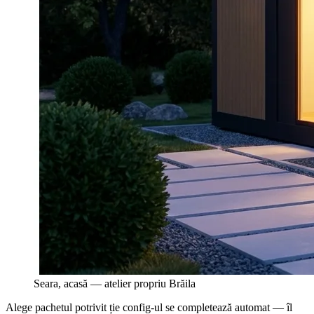
Seara, acasă — atelier propriu Brăila
Alege pachetul potrivit ție
config-ul se completează automat — îl