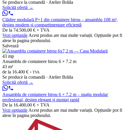
Se produce la comandă · Atelier Brăila
Solicită ofertă
→
Clădire modulară P+1 din containere birou – ansamblu 108 m²,
design modern și compartimentare eficientă
De la 74.500,00 € + TVA
Vezi opțiunile
Acest produs are mai multe variații. Opțiunile pot fi
alese în pagina produsului.
Salvează
43 mp
Ansamblu de containere birou 6 × 7.2 m
43 m²
de la
16.400 €
+ TVA
Se produce la comandă · Atelier Brăila
Solicită ofertă
→
Ansamblu de containere birou 6 × 7.2 m – spațiu modular
profesional, design elegant și montaj rapid
De la 16.400,00 € + TVA
Vezi opțiunile
Acest produs are mai multe variații. Opțiunile pot fi
alese în pagina produsului.