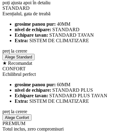
poți ajusta apoi în detaliu
STANDARD
Esențialul, gata de treabă
grosime panou pur:
40MM
nivel de echipare:
STANDARD
Echipare tavan:
STANDARD TAVAN
Extra:
SISTEM DE CLIMATIZARE
preț la cerere
Alege Standard
★ Recomandat
CONFORT
Echilibrul perfect
grosime panou pur:
60MM
nivel de echipare:
STANDARD PLUS
Echipare tavan:
STANDARD PLUS TAVAN
Extra:
SISTEM DE CLIMATIZARE
preț la cerere
Alege Confort
PREMIUM
Totul inclus, zero compromisuri