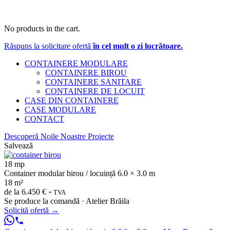
No products in the cart.
Răspuns la solicitare ofertă
în cel mult o zi lucrătoare.
CONTAINERE MODULARE
CONTAINERE BIROU
CONTAINERE SANITARE
CONTAINERE DE LOCUIT
CASE DIN CONTAINERE
CASE MODULARE
CONTACT
Descoperă Noile Noastre Proiecte
Salvează
18 mp
Container modular birou / locuință 6.0 × 3.0 m
18 m²
de la
6.450 €
+ TVA
Se produce la comandă · Atelier Brăila
Solicită ofertă
→