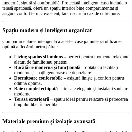
modernă, sigură și confortabilă. Proiectată inteligent, casa include o
terasă spațioasă, oferă un spațiu interior bine compartimentat și
asigură confort termic excelent, fără riscuri în caz de cutremure.
Spațiu modern și inteligent organizat
Compartimentarea inteligentă a acestei case garantează utilizarea
optimă a fiecărui metru pătrat:
Living spațios și luminos
– perfect pentru momente relaxante
alături de familie sau prieteni.
Bucătărie modernă și funcțională
– dotată cu facilități
moderne și spații generoase de depozitare.
Dormitoare confortabile
– asigură liniște și confort pentru
odihnă optimă.
Baie complet echipată
– finisaje elegante și instalații sanitare
moderne.
Terasă exterioară
– spațiu ideal pentru relaxare și petrecerea
timpului liber în aer liber.
Materiale premium și izolație avansată