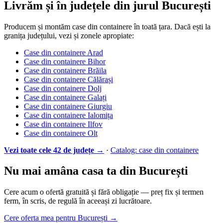
Livrăm și în județele din jurul București
Producem și montăm case din containere în toată țara. Dacă ești la
granița județului, vezi și zonele apropiate:
Case din containere Arad
Case din containere Bihor
Case din containere Brăila
Case din containere Călărași
Case din containere Dolj
Case din containere Galați
Case din containere Giurgiu
Case din containere Ialomița
Case din containere Ilfov
Case din containere Olt
Vezi toate cele 42 de județe →
·
Catalog: case din containere
Nu mai amâna casa ta din București
Cere acum o ofertă gratuită și fără obligație — preț fix și termen
ferm, în scris, de regulă în aceeași zi lucrătoare.
Cere oferta mea pentru București →