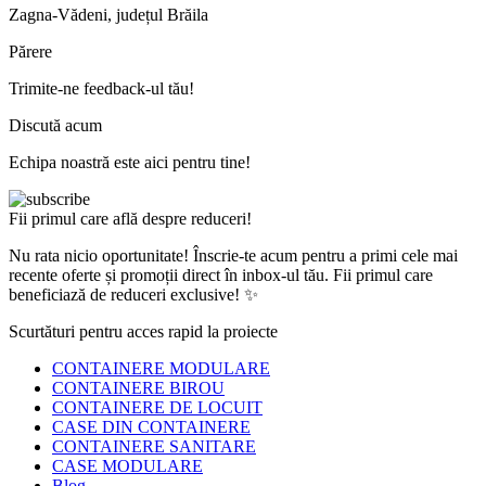
Zagna-Vădeni, județul Brăila
Părere
Trimite-ne feedback-ul tău!
Discută acum
Echipa noastră este aici pentru tine!
Fii primul care află despre reduceri!
Nu rata nicio oportunitate! Înscrie-te acum pentru a primi cele mai
recente oferte și promoții direct în inbox-ul tău. Fii primul care
beneficiază de reduceri exclusive! ✨
Scurtături pentru acces rapid la proiecte
CONTAINERE MODULARE
CONTAINERE BIROU
CONTAINERE DE LOCUIT
CASE DIN CONTAINERE
CONTAINERE SANITARE
CASE MODULARE
Blog