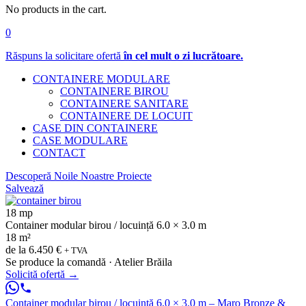
No products in the cart.
0
Răspuns la solicitare ofertă
în cel mult o zi lucrătoare.
CONTAINERE MODULARE
CONTAINERE BIROU
CONTAINERE SANITARE
CONTAINERE DE LOCUIT
CASE DIN CONTAINERE
CASE MODULARE
CONTACT
Descoperă Noile Noastre Proiecte
Salvează
18 mp
Container modular birou / locuință 6.0 × 3.0 m
18 m²
de la
6.450 €
+ TVA
Se produce la comandă · Atelier Brăila
Solicită ofertă
→
Container modular birou / locuință 6.0 × 3.0 m – Maro Bronze &