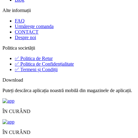
Alte informații
FAQ
Urmărește comanda
CONTACT
Despre noi
Politica societății
✅ Politica de Retur
✅ Politica de Confidențialitate
✅ Termeni și Condiții
Download
Puteți descărca aplicația noastră mobilă din magazinele de aplicații.
ÎN CURÂND
ÎN CURÂND