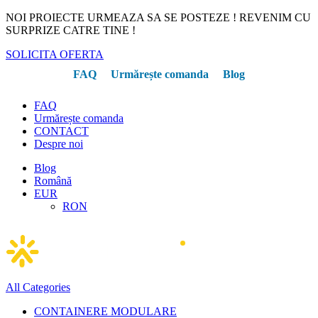
NOI PROIECTE URMEAZA SA SE POSTEZE ! REVENIM CU
SURPRIZE CATRE TINE !
SOLICITA OFERTA
FAQ
Urmărește comanda
Blog
FAQ
Urmărește comanda
CONTACT
Despre noi
Blog
Română
EUR
RON
All Categories
CONTAINERE MODULARE