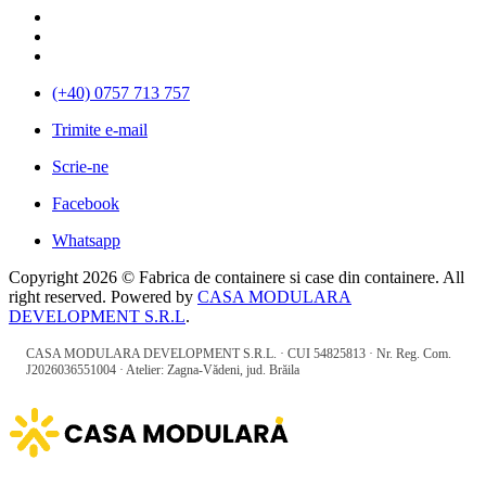
(+40) 0757 713 757
Trimite e-mail
Scrie-ne
Facebook
Whatsapp
Copyright 2026 © Fabrica de containere si case din containere. All
right reserved. Powered by
CASA MODULARA
DEVELOPMENT S.R.L
.
CASA MODULARA DEVELOPMENT S.R.L. · CUI 54825813 · Nr. Reg. Com.
J2026036551004 · Atelier: Zagna-Vădeni, jud. Brăila