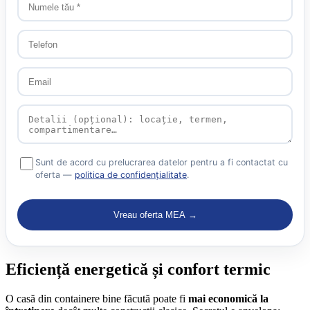
Sunt de acord cu prelucrarea datelor pentru a fi contactat cu
oferta —
politica de confidențialitate
.
Vreau oferta MEA →
Eficiență energetică și confort termic
O casă din containere bine făcută poate fi
mai economică la