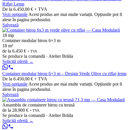
Riflaj Lemn
De la 6.450,00 € + TVA
Vezi opțiunile
Acest produs are mai multe variații. Opțiunile pot fi
alese în pagina produsului.
Salvează
18 mp
Container modular birou 6×3 m
18 m²
de la
6.450 €
+ TVA
Se produce la comandă · Atelier Brăila
Solicită ofertă
→
Container modular birou 6×3 m – Design Verde Olive cu riflaj lemn
De la 6.450,00 € + TVA
Vezi opțiunile
Acest produs are mai multe variații. Opțiunile pot fi
alese în pagina produsului.
Salvează
Ansamblu de containere birou cu terasă
de la
28.900 €
+ TVA
Se produce la comandă · Atelier Brăila
Solicită ofertă
→