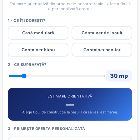
Estimare orientativă din produsele noastre reale · oferta finală
e personalizată gratuit
1 · CE ÎȚI DOREȘTI?
Casă modulară
Container de locuit
Container birou
Container sanitar
2 · CE SUPRAFAȚĂ?
30 mp
ESTIMARE ORIENTATIVĂ
—
Alege tipul de construcție la pasul 1 ca să vezi estimarea.
3 · PRIMEȘTE OFERTA PERSONALIZATĂ