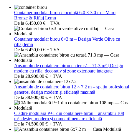
Container modular birou / locuință 6.0 × 3.0 m – Maro
Bronze & Riflaj Lemn
De la 6.450,00 € + TVA
Container modular birou 6×3 m – Design Verde Olive cu
riflaj lemn
De la 6.450,00 € + TVA
Ansamblu de containere birou cu terasă – 71,3 m² | Design
modern cu riflaj decorativ și zone exterioare integrate
De la 28.900,00 € + TVA
Ansamblu de containere birou 12 × 7.2 m – spațiu profesional
generos, design modern și eficiență maximă
De la 38.900,00 € + TVA
Clădire modulară P+1 din containere birou – ansamblu 108
m², design modern și compartimentare eficientă
De la 74.500,00 € + TVA