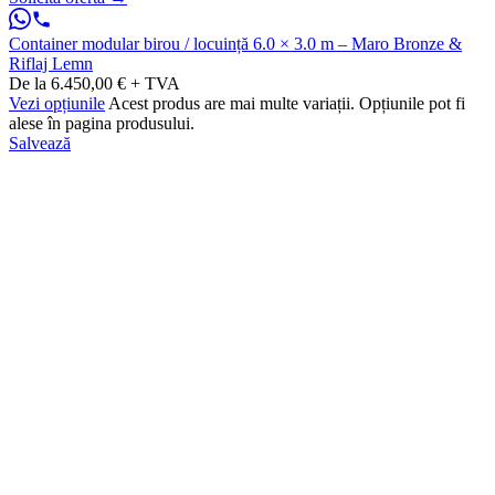
Container modular birou / locuință 6.0 × 3.0 m – Maro Bronze &
Riflaj Lemn
De la 6.450,00 € + TVA
Vezi opțiunile
Acest produs are mai multe variații. Opțiunile pot fi
alese în pagina produsului.
Salvează