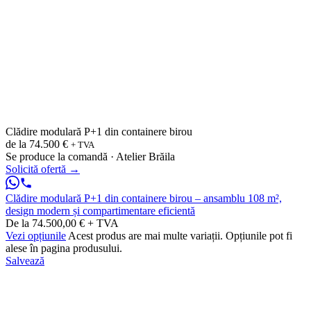
Clădire modulară P+1 din containere birou
de la
74.500 €
+ TVA
Se produce la comandă · Atelier Brăila
Solicită ofertă
→
Clădire modulară P+1 din containere birou – ansamblu 108 m²,
design modern și compartimentare eficientă
De la 74.500,00 € + TVA
Vezi opțiunile
Acest produs are mai multe variații. Opțiunile pot fi
alese în pagina produsului.
Salvează