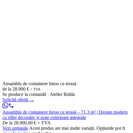
Ansamblu de containere birou cu terasă
de la
28.900 €
+ TVA
Se produce la comandă · Atelier Brăila
Solicită ofertă
→
Ansamblu de containere birou cu terasă – 71,3 m² | Design modern
cu riflaj decorativ și zone exterioare integrate
De la 28.900,00 € + TVA
Vezi opțiunile
Acest produs are mai multe variații. Opțiunile pot fi