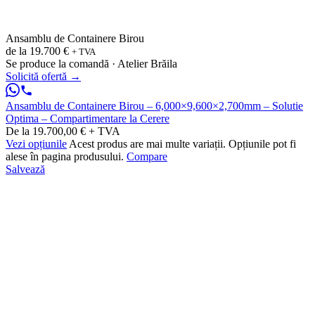
Ansamblu de Containere Birou
de la
19.700 €
+ TVA
Se produce la comandă · Atelier Brăila
Solicită ofertă
→
Ansamblu de Containere Birou – 6,000×9,600×2,700mm – Solutie
Optima – Compartimentare la Cerere
De la 19.700,00 € + TVA
Vezi opțiunile
Acest produs are mai multe variații. Opțiunile pot fi
alese în pagina produsului.
Compare
Salvează