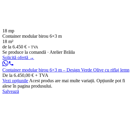
18 mp
Container modular birou 6×3 m
18 m²
de la
6.450 €
+ TVA
Se produce la comandă · Atelier Brăila
Solicită ofertă
→
Container modular birou 6×3 m – Design Verde Olive cu riflaj lemn
De la 6.450,00 € + TVA
Vezi opțiunile
Acest produs are mai multe variații. Opțiunile pot fi
alese în pagina produsului.
Salvează