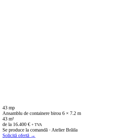
43 mp
Ansamblu de containere birou 6 × 7.2 m
43 m²
de la
16.400 €
+ TVA
Se produce la comandă · Atelier Brăila
Solicită ofertă
→