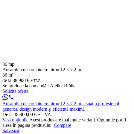
86 mp
Ansamblu de containere birou 12 × 7.2 m
86 m²
de la
38.900 €
+ TVA
Se produce la comandă · Atelier Brăila
Solicită ofertă
→
Ansamblu de containere birou 12 × 7.2 m – spațiu profesional
generos, design modern și eficiență maximă
De la 38.900,00 € + TVA
Vezi opțiunile
Acest produs are mai multe variații. Opțiunile pot fi
alese în pagina produsului.
Compare
Salvează