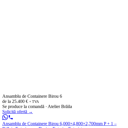
Ansamblu de Containere Birou 6
de la
25.400 €
+ TVA
Se produce la comandă · Atelier Brăila
Solicită ofertă
→
Ansamblu de Containere Birou 6,000×4,800×2,700mm P + 1 –