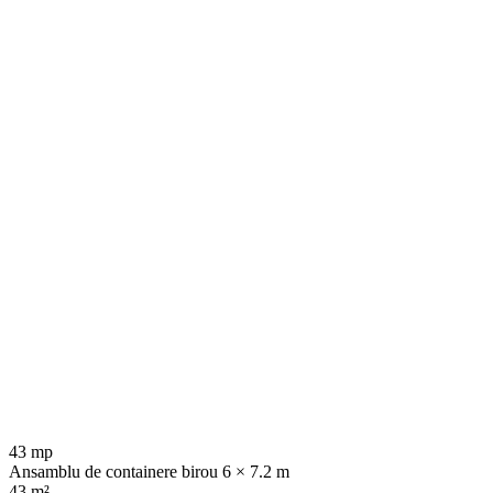
43 mp
Ansamblu de containere birou 6 × 7.2 m
43 m²