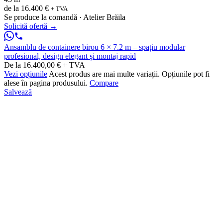
de la
16.400 €
+ TVA
Se produce la comandă · Atelier Brăila
Solicită ofertă
→
Ansamblu de containere birou 6 × 7.2 m – spațiu modular
profesional, design elegant și montaj rapid
De la 16.400,00 € + TVA
Vezi opțiunile
Acest produs are mai multe variații. Opțiunile pot fi
alese în pagina produsului.
Compare
Salvează