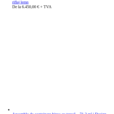
riflaj lemn
De la 6.450,00 € + TVA