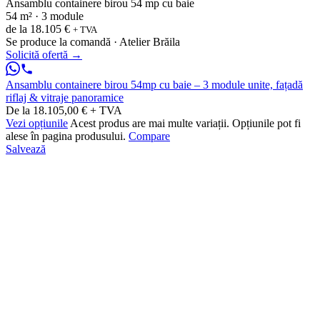
Ansamblu containere birou 54 mp cu baie
54 m² · 3 module
de la
18.105 €
+ TVA
Se produce la comandă · Atelier Brăila
Solicită ofertă
→
Ansamblu containere birou 54mp cu baie – 3 module unite, fațadă
riflaj & vitraje panoramice
De la 18.105,00 € + TVA
Vezi opțiunile
Acest produs are mai multe variații. Opțiunile pot fi
alese în pagina produsului.
Compare
Salvează