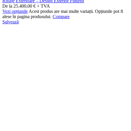
Riflaje Exterioare – Design Exterior Futurist
De la 25.400,00 € + TVA
Vezi opțiunile
Acest produs are mai multe variații. Opțiunile pot fi
alese în pagina produsului.
Compare
Salvează