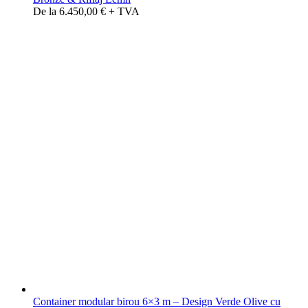
De la 6.450,00 € + TVA
Container modular birou 6×3 m – Design Verde Olive cu