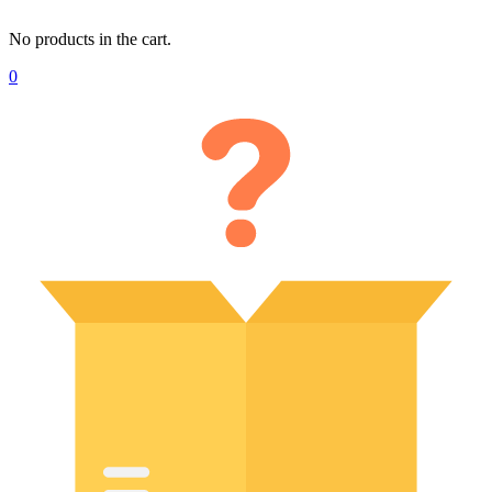
No products in the cart.
0