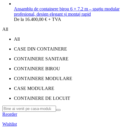
Ansamblu de containere birou 6 × 7.2 m – spațiu modular
profesional, design elegant și montaj rapid
De la 16.400,00 € + TVA
All
All
CASE DIN CONTAINERE
CONTAINERE SANITARE
CONTAINERE BIROU
CONTAINERE MODULARE
CASE MODULARE
CONTAINERE DE LOCUIT
Reorder
Wishlist