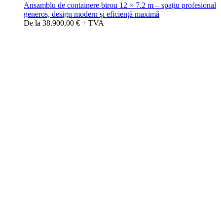
Ansamblu de containere birou 12 × 7.2 m – spațiu profesional
generos, design modern și eficiență maximă
De la 38.900,00 € + TVA