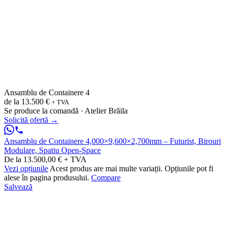
Ansamblu de Containere 4
de la
13.500 €
+ TVA
Se produce la comandă · Atelier Brăila
Solicită ofertă
→
Ansamblu de Containere 4,000×9,600×2,700mm – Futurist, Birouri
Modulare, Spatiu Open-Space
De la 13.500,00 € + TVA
Vezi opțiunile
Acest produs are mai multe variații. Opțiunile pot fi
alese în pagina produsului.
Compare
Salvează