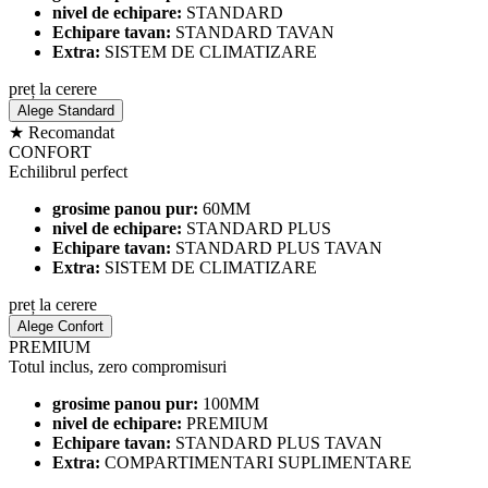
nivel de echipare:
STANDARD
Echipare tavan:
STANDARD TAVAN
Extra:
SISTEM DE CLIMATIZARE
preț la cerere
Alege Standard
★ Recomandat
CONFORT
Echilibrul perfect
grosime panou pur:
60MM
nivel de echipare:
STANDARD PLUS
Echipare tavan:
STANDARD PLUS TAVAN
Extra:
SISTEM DE CLIMATIZARE
preț la cerere
Alege Confort
PREMIUM
Totul inclus, zero compromisuri
grosime panou pur:
100MM
nivel de echipare:
PREMIUM
Echipare tavan:
STANDARD PLUS TAVAN
Extra:
COMPARTIMENTARI SUPLIMENTARE