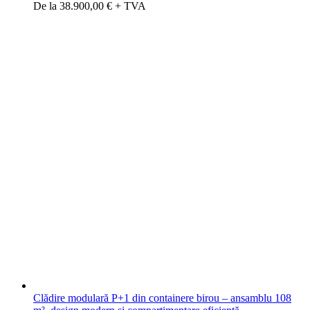
De la 38.900,00 € + TVA
Clădire modulară P+1 din containere birou – ansamblu 108