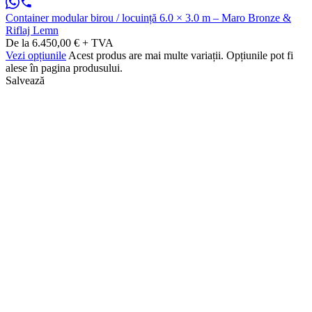
Container modular birou / locuință 6.0 × 3.0 m – Maro Bronze &
Riflaj Lemn
De la 6.450,00 € + TVA
Vezi opțiunile
Acest produs are mai multe variații. Opțiunile pot fi
alese în pagina produsului.
Salvează