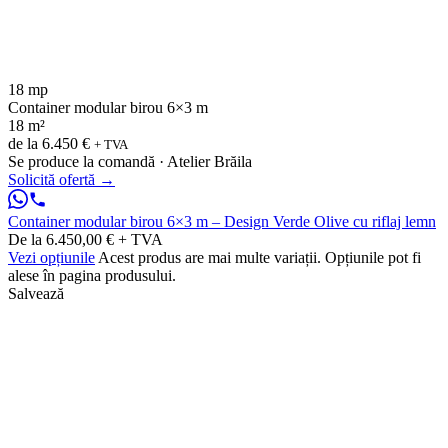
18 mp
Container modular birou 6×3 m
18 m²
de la
6.450 €
+ TVA
Se produce la comandă · Atelier Brăila
Solicită ofertă
→
Container modular birou 6×3 m – Design Verde Olive cu riflaj lemn
De la 6.450,00 € + TVA
Vezi opțiunile
Acest produs are mai multe variații. Opțiunile pot fi
alese în pagina produsului.
Salvează