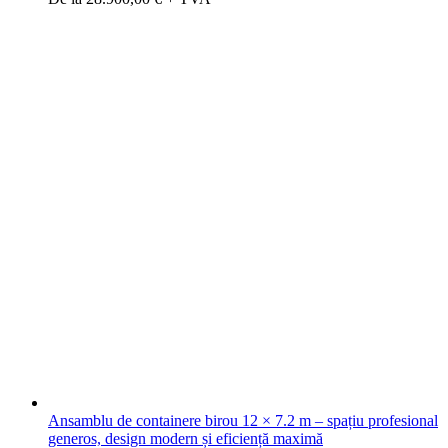
Ansamblu de containere birou 12 × 7.2 m – spațiu profesional
generos, design modern și eficiență maximă