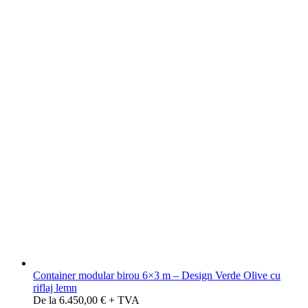
Container modular birou 6×3 m – Design Verde Olive cu
riflaj lemn
De la 6.450,00 € + TVA