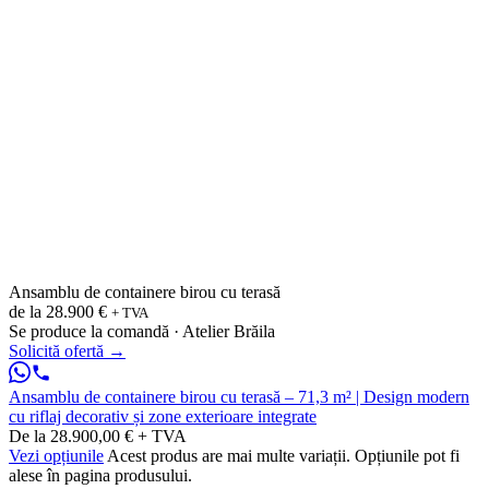
Ansamblu de containere birou cu terasă
de la
28.900 €
+ TVA
Se produce la comandă · Atelier Brăila
Solicită ofertă
→
Ansamblu de containere birou cu terasă – 71,3 m² | Design modern
cu riflaj decorativ și zone exterioare integrate
De la 28.900,00 € + TVA
Vezi opțiunile
Acest produs are mai multe variații. Opțiunile pot fi
alese în pagina produsului.