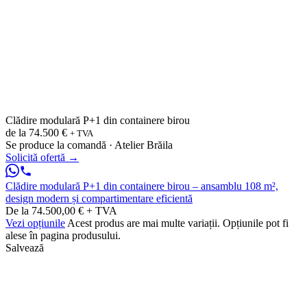
Clădire modulară P+1 din containere birou
de la
74.500 €
+ TVA
Se produce la comandă · Atelier Brăila
Solicită ofertă
→
Clădire modulară P+1 din containere birou – ansamblu 108 m²,
design modern și compartimentare eficientă
De la 74.500,00 € + TVA
Vezi opțiunile
Acest produs are mai multe variații. Opțiunile pot fi
alese în pagina produsului.
Salvează