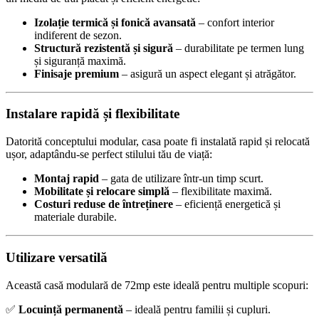
Izolație termică și fonică avansată
– confort interior
indiferent de sezon.
Structură rezistentă și sigură
– durabilitate pe termen lung
și siguranță maximă.
Finisaje premium
– asigură un aspect elegant și atrăgător.
Instalare rapidă și flexibilitate
Datorită conceptului modular, casa poate fi instalată rapid și relocată
ușor, adaptându-se perfect stilului tău de viață:
Montaj rapid
– gata de utilizare într-un timp scurt.
Mobilitate și relocare simplă
– flexibilitate maximă.
Costuri reduse de întreținere
– eficiență energetică și
materiale durabile.
Utilizare versatilă
Această casă modulară de 72mp este ideală pentru multiple scopuri:
✅
Locuință permanentă
– ideală pentru familii și cupluri.