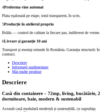
4
Proforma vine automat
Plata eșalonată pe etape, totul transparent, în scris.
5
Producție în atelierul propriu
Brăila — control de calitate la fiecare pas, indiferent de vreme.
6
Livrare și garanție 10 ani
Transport și montaj oriunde în România. Garanția structurii: în
contract.
Descriere
Informații suplimentare
Mai multe produse
Descriere
Casă din containere – 72mp, living, bucătărie, 2
dormitoare, baie, modern & sustenabil
Această casă modulară modernă și sustenabilă, cu suprafața