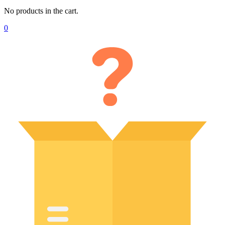
No products in the cart.
0