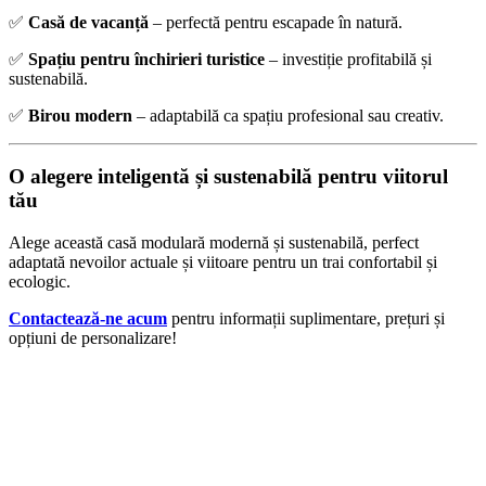
✅
Casă de vacanță
– perfectă pentru escapade în natură.
✅
Spațiu pentru închirieri turistice
– investiție profitabilă și
sustenabilă.
✅
Birou modern
– adaptabilă ca spațiu profesional sau creativ.
O alegere inteligentă și sustenabilă pentru viitorul
tău
Alege această casă modulară modernă și sustenabilă, perfect
adaptată nevoilor actuale și viitoare pentru un trai confortabil și
ecologic.
Contactează-ne acum
pentru informații suplimentare, prețuri și
opțiuni de personalizare!