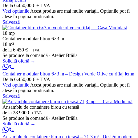
De la 6.450,00 € + TVA
Vezi opțiunile
Acest produs are mai multe variații. Opțiunile pot fi
alese în pagina produsului.
Salvează
18 mp
Container modular birou 6×3 m
18 m²
de la
6.450 €
+ TVA
Se produce la comandă · Atelier Brăila
Solicită ofertă
→
Container modular birou 6×3 m – Design Verde Olive cu riflaj lemn
De la 6.450,00 € + TVA
Vezi opțiunile
Acest produs are mai multe variații. Opțiunile pot fi
alese în pagina produsului.
Salvează
Ansamblu de containere birou cu terasă
de la
28.900 €
+ TVA
Se produce la comandă · Atelier Brăila
Solicită ofertă
→
Ansamblu de containere birou cu terasă – 71,3 m² | Design modern