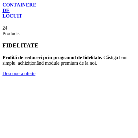
CONTAINERE
DE
LOCUIT
24
Products
FIDELITATE
Profită de reduceri prin programul de fidelitate.
Câștigă bani
simplu, achiziționând module premium de la noi.
Descopera oferte