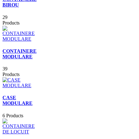
BIROU
29
Products
CONTAINERE
MODULARE
39
Products
CASE
MODULARE
6 Products