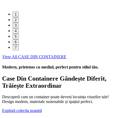
1
2
3
4
5
6
7
View All CASE DIN CONTAINERE
Modern, prietenos cu mediul, perfect pentru stilul tău.
Case Din Containere Gândește Diferit,
Trăiește Extraordinar
Descoperă cum un container poate deveni locuința visurilor tale!
Design modern, materiale sustenabile și spațiul perfect.
Exploră colecția noastră