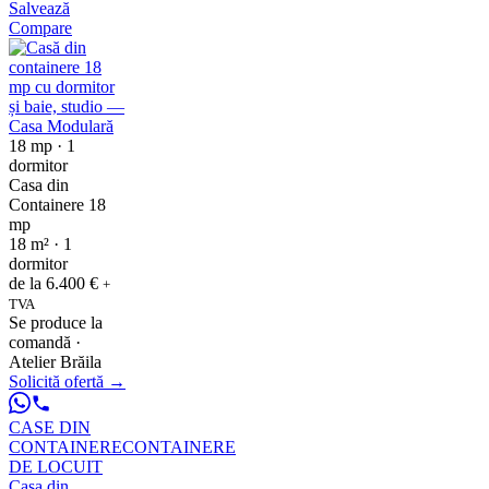
Salvează
Compare
18 mp · 1
dormitor
Casa din
Containere 18
mp
18 m² · 1
dormitor
de la
6.400 €
+
TVA
Se produce la
comandă ·
Atelier Brăila
Solicită ofertă
→
CASE DIN
CONTAINERE
CONTAINERE
DE LOCUIT
Casa din