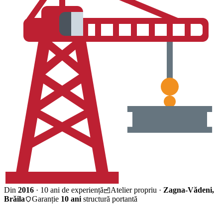
Din
2016
· 10 ani de experiență
Atelier propriu ·
Zagna-Vădeni,
Brăila
Garanție
10 ani
structură portantă