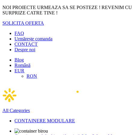
NOI PROIECTE URMEAZA SA SE POSTEZE ! REVENIM CU
SURPRIZE CATRE TINE !
SOLICITA OFERTA
FAQ
Urmărește comanda
CONTACT
Despre noi
Blog
Română
EUR
RON
All Categories
CONTAINERE MODULARE