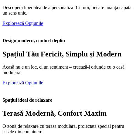
Descoperă libertatea de a personaliza! Cu noi, fiecare nuanță capătă
un sens unic.
Explorează Opțiunile
Design modern, confort deplin
Spațiul Tău Fericit, Simplu și Modern
Acasă nu e un loc, ci un sentiment – creează-l oriunde cu o casă
modulară.
Explorează Opțiunile
Spațiul ideal de relaxare
Terasă Modernă, Confort Maxim
O zonă de relaxare cu terasa modulară, proiectată special pentru
casele din containere.