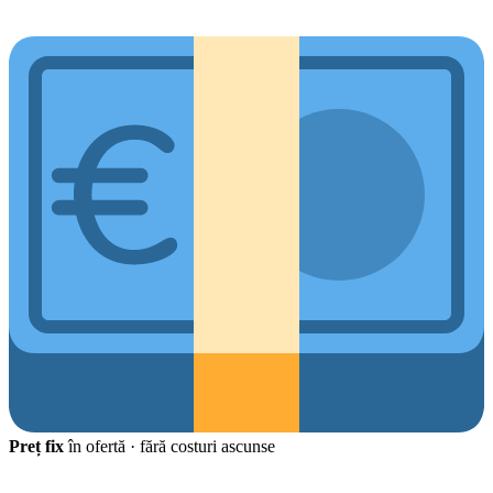
Preț fix
în ofertă · fără costuri ascunse