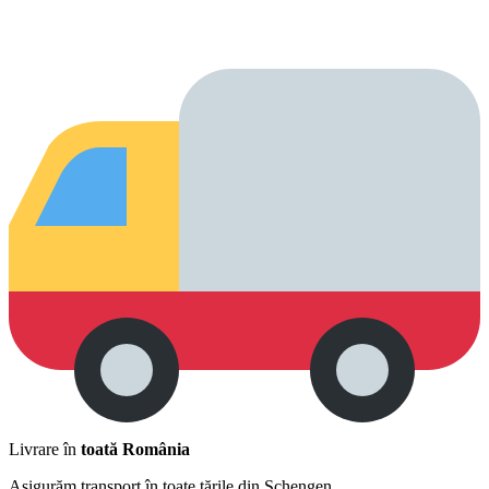
Livrare în
toată România
Asigurăm transport în toate țările din Schengen.