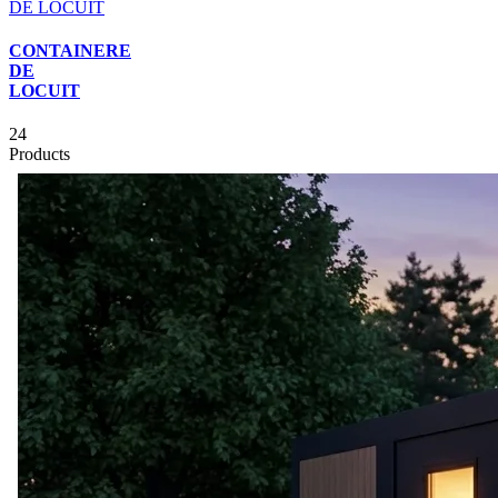
CONTAINERE
DE
LOCUIT
24
Products