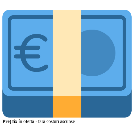
Preț fix
în ofertă · fără costuri ascunse