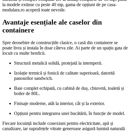
la modele extinse cu peste 40 mp, gama de opțiuni de pe casa-
modulara.ro acoperă toate nevoile.
Avantaje esențiale ale caselor din
containere
Spre deosebire de construcțiile clasice, o casă din containere se
poate livra și instala în doar câteva zile. Ai parte de un spațiu gata de
locuit cu multe benficii.
Structură metalică solidă, protejată la intemperii.
Izolație termică și fonică de calitate superioară, datorită
panourilor sandwich.
Baie complet echipată, cu cabină de duș, chiuvetă, toaletă și
boiler de 80L.
Finisaje moderne, atât la interior, cât și la exterior.
Opțiuni pentru integrarea unei bucătării, în funcție de model.
Fiecare locuință include conexiuni pentru electricitate, apă și
canalizare, iar suprafețele vitrate generoase asigură lumină naturală