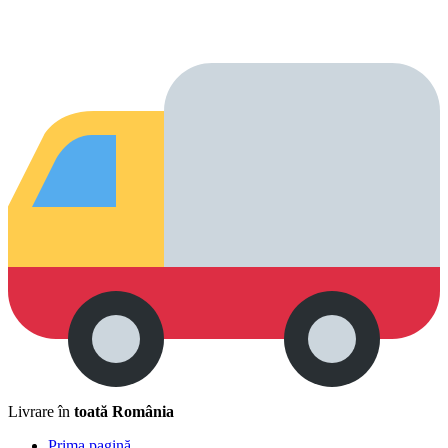
Livrare în
toată România
Prima pagină