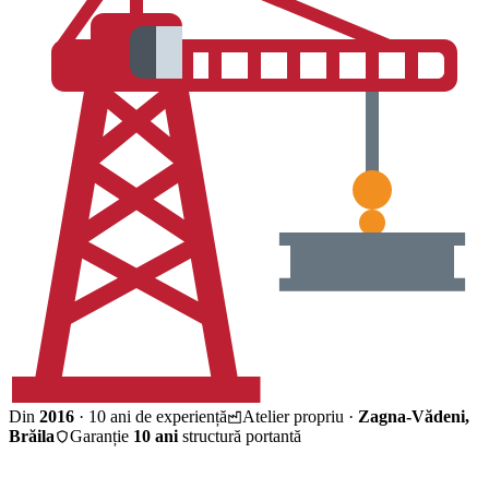
Din
2016
· 10 ani de experiență
Atelier propriu ·
Zagna-Vădeni,
Brăila
Garanție
10 ani
structură portantă