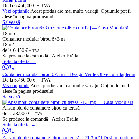
De la 6.450,00 € + TVA
Vezi opțiunile
Acest produs are mai multe variații. Opțiunile pot fi
alese în pagina produsului.
Salvează
18 mp
Container modular birou 6×3 m
18 m²
de la
6.450 €
+ TVA
Se produce la comandă · Atelier Brăila
Solicită ofertă
→
Container modular birou 6×3 m – Design Verde Olive cu riflaj lemn
De la 6.450,00 € + TVA
Vezi opțiunile
Acest produs are mai multe variații. Opțiunile pot fi
alese în pagina produsului.
Salvează
Ansamblu de containere birou cu terasă
de la
28.900 €
+ TVA
Se produce la comandă · Atelier Brăila
Solicită ofertă
→
Ansamblu de containere birou cu terasă – 71,3 m² | Design modern