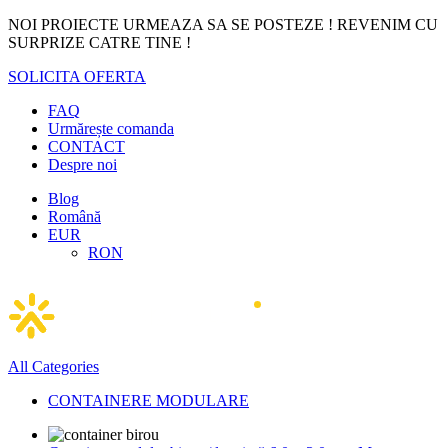
NOI PROIECTE URMEAZA SA SE POSTEZE ! REVENIM CU
SURPRIZE CATRE TINE !
SOLICITA OFERTA
FAQ
Urmărește comanda
CONTACT
Despre noi
Blog
Română
EUR
RON
All Categories
CONTAINERE MODULARE