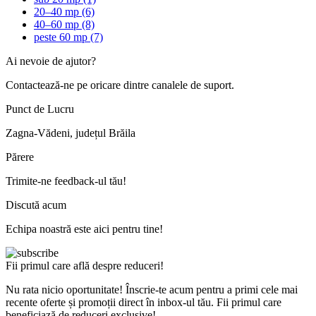
20–40 mp
(6)
40–60 mp
(8)
peste 60 mp
(7)
Ai nevoie de ajutor?
Contactează-ne pe oricare dintre canalele de suport.
Punct de Lucru
Zagna-Vădeni, județul Brăila
Părere
Trimite-ne feedback-ul tău!
Discută acum
Echipa noastră este aici pentru tine!
Fii primul care află despre reduceri!
Nu rata nicio oportunitate! Înscrie-te acum pentru a primi cele mai
recente oferte și promoții direct în inbox-ul tău. Fii primul care
beneficiază de reduceri exclusive!